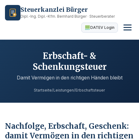
Steuerkanzlei Bürger
Dipl.-Ing. Dipl.-Kfm. Bernhard Bürger · Steuerberater
DATEV Login
Erbschaft- &
Schenkungsteuer
Damit Vermögen in den richtigen Händen bleibt
Startseite
/
Leistungen
/
Erbschaftsteuer
Nachfolge, Erbschaft, Geschenk:
damit Vermögen in den richtigen