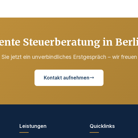
nte Steuerberatung in Berl
Sie jetzt ein unverbindliches Erstgespräch – wir freuen
Kontakt aufnehmen
Leistungen
Quicklinks