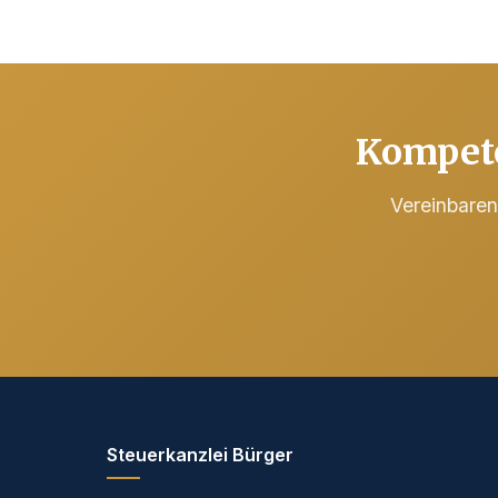
Kompete
Vereinbaren 
Steuerkanzlei Bürger