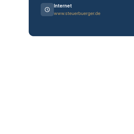
Internet
www.steuerbuerger.de