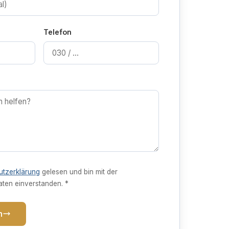
Telefon
utzerklärung
gelesen und bin mit der
aten einverstanden. *
n