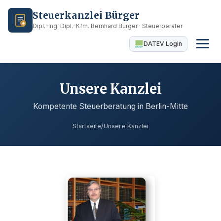
Steuerkanzlei Bürger
Dipl.-Ing. Dipl.-Kfm. Bernhard Bürger · Steuerberater
DATEV Login
Unsere Kanzlei
Kompetente Steuerberatung in Berlin-Mitte
Startseite
/
Unsere Kanzlei